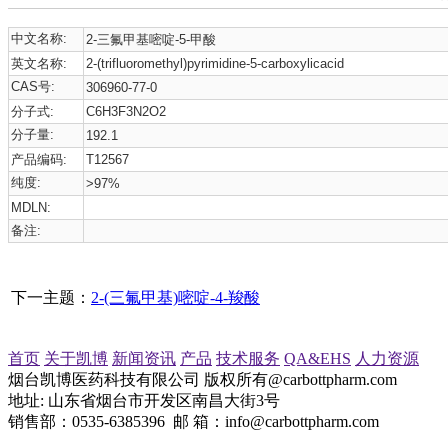
中文名称:
2-三氟甲基嘧啶-5-甲酸
英文名称:
2-(trifluoromethyl)pyrimidine-5-carboxylicacid
CAS号:
306960-77-0
分子式:
C6H3F3N2O2
分子量:
192.1
产品编码:
T12567
纯度:
>97%
MDLN:
备注:
下一主题：
2-(三氟甲基)嘧啶-4-羧酸
首页
关于凯博
新闻资讯
产品
技术服务
QA&EHS
人力资源
烟台凯博医药科技有限公司 版权所有@carbottpharm.com
地址: 山东省烟台市开发区南昌大街3号
销售部：0535-6385396 邮 箱：info@carbottpharm.com