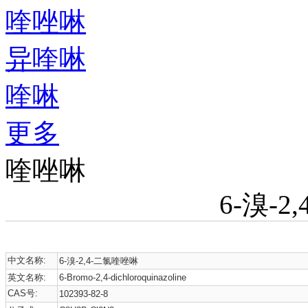
喹唑啉
异喹啉
喹啉
更多
喹唑啉
6-溴-
中文名称:
6-溴-2,4-二氯喹唑啉
英文名称:
6-Bromo-2,4-dichloroquinazoline
CAS号:
102393-82-8