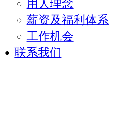
用人理念
薪资及福利体系
工作机会
联系我们