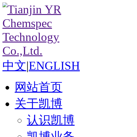
中文
|
ENGLISH
网站首页
关于凯博
认识凯博
凯博业务